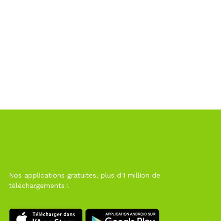
Nos applications gratuites, plus d'1 million de
téléchargements !