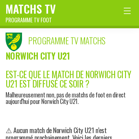
MATCHS TV
PROGRAMME TV FOOT
PROGRAMME TV MATCHS
NORWICH CITY U21
EST-CE QUE LE MATCH DE NORWICH CITY
U21 EST DIFFUSÉ CE SOIR ?
Malheureusement non, pas de matchs de foot en direct
aujourd'hui pour Norwich City U21.
⚠️ Aucun match de Norwich City U21 n’est
programmé prochainement. Voici les derniers