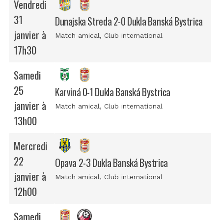
Vendredi
31
Dunajska Streda 2-0 Dukla Banská Bystrica
janvier à
Match amical
, Club international
17h30
Samedi
25
Karviná 0-1 Dukla Banská Bystrica
janvier à
Match amical
, Club international
13h00
Mercredi
22
Opava 2-3 Dukla Banská Bystrica
janvier à
Match amical
, Club international
12h00
Samedi