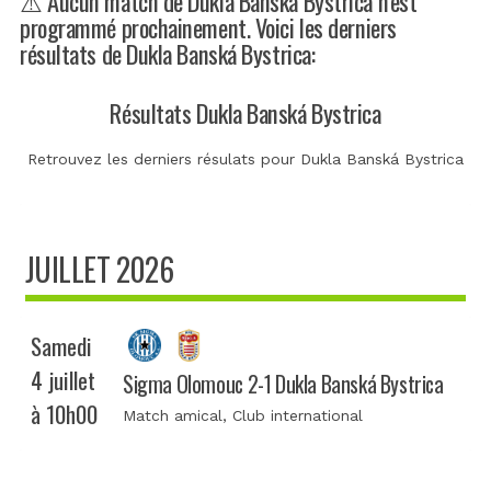
⚠️ Aucun match de Dukla Banská Bystrica n’est
programmé prochainement. Voici les derniers
résultats de Dukla Banská Bystrica:
Résultats Dukla Banská Bystrica
Retrouvez les derniers résulats pour Dukla Banská Bystrica
JUILLET 2026
Samedi
4 juillet
Sigma Olomouc 2-1 Dukla Banská Bystrica
à 10h00
Match amical
, Club international