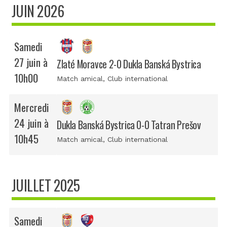
JUIN 2026
Samedi
27 juin à
Zlaté Moravce 2-0 Dukla Banská Bystrica
10h00
Match amical
, Club international
Mercredi
24 juin à
Dukla Banská Bystrica 0-0 Tatran Prešov
10h45
Match amical
, Club international
JUILLET 2025
Samedi