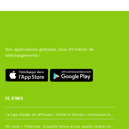
Nos applications gratuites, plus d'1 million de
téléchargements !
FIL D’INFO
6 août à 10h12
La Liga change de diffuseur : DAZN et Disney+ remplacent beIN Sports !
1 août à 09h19
RC Lens – Villarreal : à quelle heure et sur quelle chaîne voir la finale de la Como Cup ?