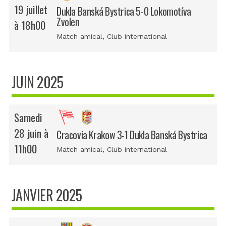
19 juillet
Dukla Banská Bystrica 5-0 Lokomotíva
Zvolen
à 18h00
Match amical
, Club international
JUIN 2025
Samedi
28 juin à
Cracovia Krakow 3-1 Dukla Banská Bystrica
11h00
Match amical
, Club international
JANVIER 2025