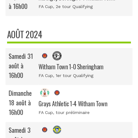
à 16h00
FA Cup
, 2e tour Qualifying
AOÛT 2024
Samedi 31
août à
Witham Town 1-0 Sheringham
16h00
FA Cup
, 1er tour Qualifying
Dimanche
18 août à
Grays Athletic 1-4 Witham Town
16h00
FA Cup
, tour préliminaire
Samedi 3