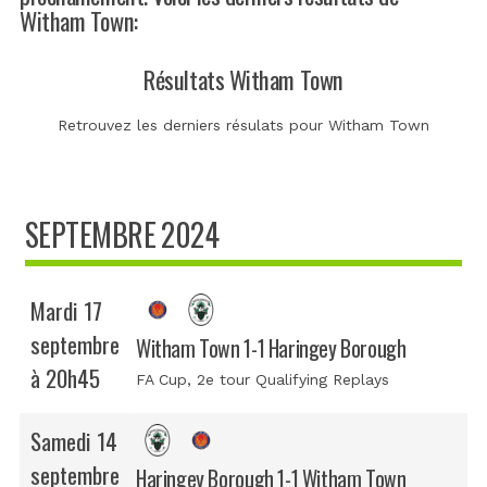
Witham Town:
Résultats Witham Town
Retrouvez les derniers résulats pour Witham Town
SEPTEMBRE 2024
Mardi 17
septembre
Witham Town 1-1 Haringey Borough
à 20h45
FA Cup
, 2e tour Qualifying Replays
Samedi 14
septembre
Haringey Borough 1-1 Witham Town