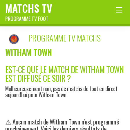
MATCHS TV
PROGRAMME TV FOOT
PROGRAMME TV MATCHS
WITHAM TOWN
EST-CE QUE LE MATCH DE WITHAM TOWN
EST DIFFUSÉ CE SOIR ?
Malheureusement non, pas de matchs de foot en direct
aujourd'hui pour Witham Town.
⚠️ Aucun match de Witham Town n’est programmé
prochainement. Voici les derniers résultats de