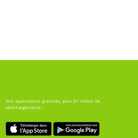
Nos applications gratuites, plus d'1 million de
téléchargements !