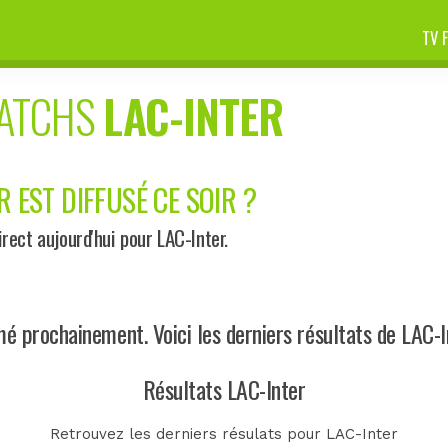
TV 
MATCHS
LAC-INTER
R EST DIFFUSÉ CE SOIR ?
ect aujourd'hui pour LAC-Inter.
 prochainement. Voici les derniers résultats de LAC-I
Résultats LAC-Inter
Retrouvez les derniers résulats pour LAC-Inter