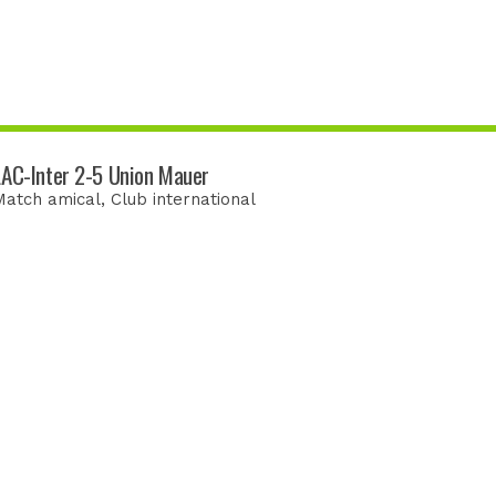
LAC-Inter 2-5 Union Mauer
Match amical
, Club international