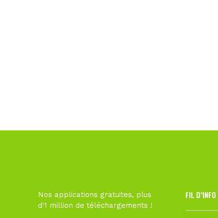
FIL D’INFO
Nos applications gratuites, plus
d'1 million de téléchargements !
6 août à 10