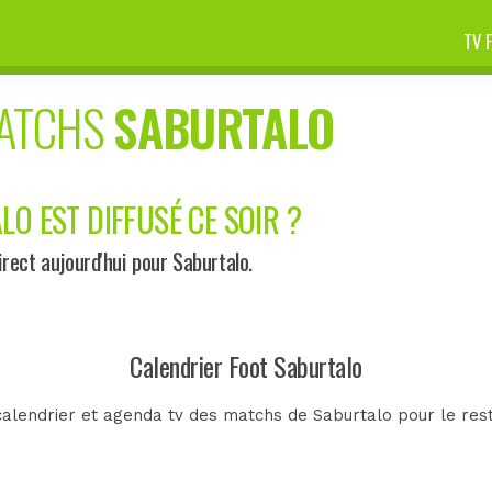
TV 
MATCHS
SABURTALO
O EST DIFFUSÉ CE SOIR ?
ect aujourd'hui pour Saburtalo.
Calendrier Foot Saburtalo
calendrier et agenda tv des matchs de Saburtalo pour le rest