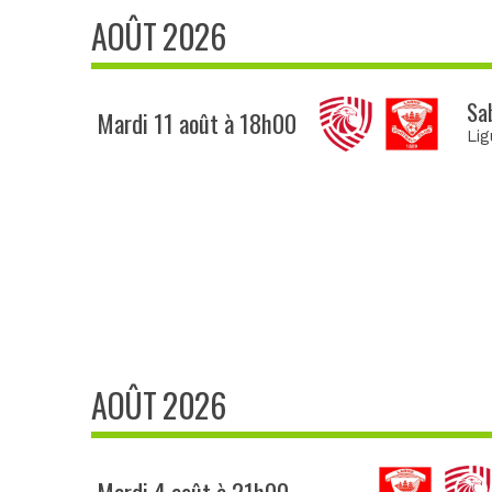
AOÛT 2026
Sab
Mardi 11 août à 18h00
Li
AOÛT 2026