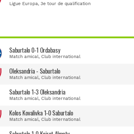
Ligue Europa
, 3e tour de qualification
Saburtalo 0-1 Ordabasy
Match amical
, Club international
Oleksandria - Saburtalo
Match amical
, Club international
Saburtalo 1-3 Oleksandria
Match amical
, Club international
Kolos Kovalivka 1-0 Saburtalo
Match amical
, Club international
Saburtalo 1-0 Kairat Almaty