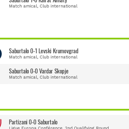
Match amical
, Club international
Saburtalo 0-1 Levski Krumovgrad
Match amical
, Club international
Saburtalo 0-0 Vardar Skopje
Match amical
, Club international
Partizani 0-0 Saburtalo
Ligue Europa Conférence
, 2nd Qualifying Round