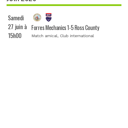
Samedi
27 juin à
Forres Mechanics 1-5 Ross County
15h00
Match amical
, Club international