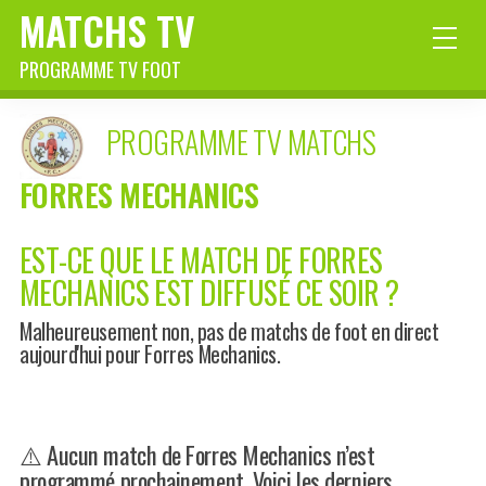
MATCHS TV
PROGRAMME TV FOOT
PROGRAMME TV MATCHS
FORRES MECHANICS
EST-CE QUE LE MATCH DE FORRES
MECHANICS EST DIFFUSÉ CE SOIR ?
Malheureusement non, pas de matchs de foot en direct
aujourd'hui pour Forres Mechanics.
⚠️ Aucun match de Forres Mechanics n’est
programmé prochainement. Voici les derniers