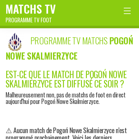
MATCHS TV
PROGRAMME TV FOOT
PROGRAMME TV MATCHS
POGOŃ
NOWE SKALMIERZYCE
EST-CE QUE LE MATCH DE POGOŃ NOWE
SKALMIERZYCE EST DIFFUSÉ CE SOIR ?
Malheureusement non, pas de matchs de foot en direct
aujourd'hui pour Pogoń Nowe Skalmierzyce.
⚠️ Aucun match de Pogoń Nowe Skalmierzyce n’est
programmé prochainement. Voici les derniers