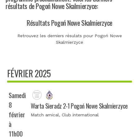
résultats de Pogoń Nowe Skalmierzyce:
Résultats Pogoń Nowe Skalmierzyce
Retrouvez les derniers résulats pour Pogoń Nowe
Skalmierzyce
FÉVRIER 2025
Samedi
8
Warta Sieradz 2-1 Pogoń Nowe Skalmierzyce
février
Match amical
, Club international
à
11h00