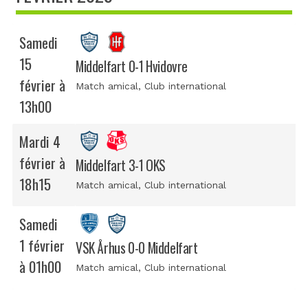
Samedi
15
Middelfart 0-1 Hvidovre
février à
Match amical
, Club international
13h00
Mardi 4
février à
Middelfart 3-1 OKS
18h15
Match amical
, Club international
Samedi
1 février
VSK Århus 0-0 Middelfart
à 01h00
Match amical
, Club international