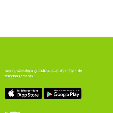
Nos applications gratuites, plus d'1 million de
téléchargements !