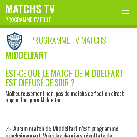
MATCHS TV
PROGRAMME TV FOOT
PROGRAMME TV MATCHS
MIDDELFART
EST-CE QUE LE MATCH DE MIDDELFART
EST DIFFUSÉ CE SOIR ?
Malheureusement non, pas de matchs de foot en direct
aujourd'hui pour Middelfart.
⚠️ Aucun match de Middelfart n’est programmé
prochainement. Voici les derniers résultats de