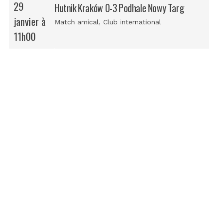
29
Hutnik Kraków 0-3 Podhale Nowy Targ
janvier à
Match amical
, Club international
11h00