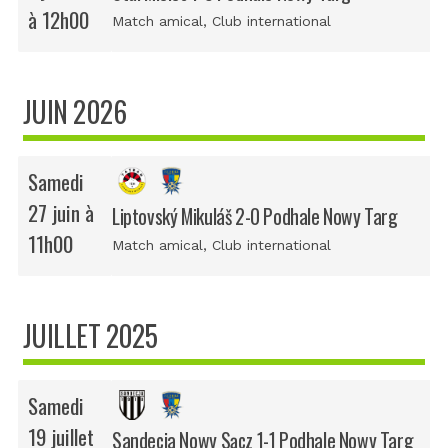
à 12h00
Match amical
, Club international
JUIN 2026
Samedi
27 juin à
Liptovský Mikuláš 2-0 Podhale Nowy Targ
11h00
Match amical
, Club international
JUILLET 2025
Samedi
19 juillet
Sandecja Nowy Sącz 1-1 Podhale Nowy Targ