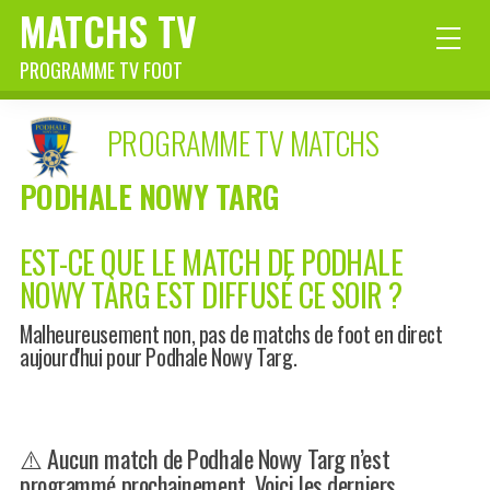
MATCHS TV
PROGRAMME TV FOOT
PROGRAMME TV MATCHS
PODHALE NOWY TARG
EST-CE QUE LE MATCH DE PODHALE
NOWY TARG EST DIFFUSÉ CE SOIR ?
Malheureusement non, pas de matchs de foot en direct
aujourd'hui pour Podhale Nowy Targ.
⚠️ Aucun match de Podhale Nowy Targ n’est
programmé prochainement. Voici les derniers