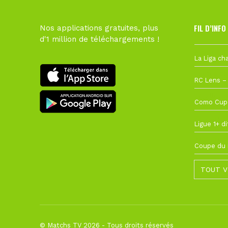
FIL D’INFO
Nos applications gratuites, plus
d'1 million de téléchargements !
6 août à 10
1 août à 09
27 juillet à
22 juillet à
22 juillet à
TOUT V
© Matchs TV 2026 - Tous droits réservés