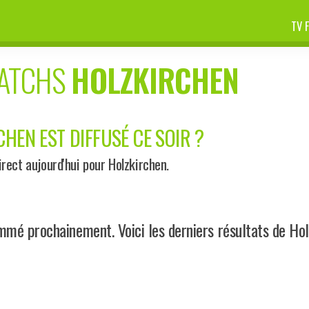
TV 
MATCHS
HOLZKIRCHEN
HEN EST DIFFUSÉ CE SOIR ?
ect aujourd'hui pour Holzkirchen.
mé prochainement. Voici les derniers résultats de Hol