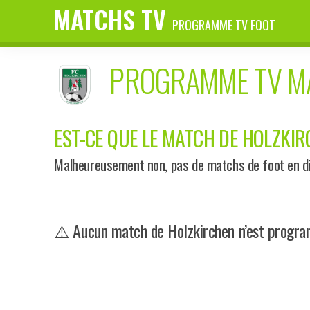
MATCHS TV
PROGRAMME TV FOOT
PROGRAMME TV 
EST-CE QUE LE MATCH DE HOLZKIRC
Malheureusement non, pas de matchs de foot en dir
⚠️ Aucun match de Holzkirchen n’est program