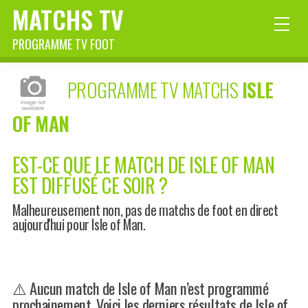
MATCHS TV
PROGRAMME TV FOOT
PROGRAMME TV MATCHS
ISLE
OF MAN
EST-CE QUE LE MATCH DE ISLE OF MAN
EST DIFFUSÉ CE SOIR ?
Malheureusement non, pas de matchs de foot en direct
aujourd'hui pour Isle of Man.
⚠️ Aucun match de Isle of Man n’est programmé
prochainement. Voici les derniers résultats de Isle of