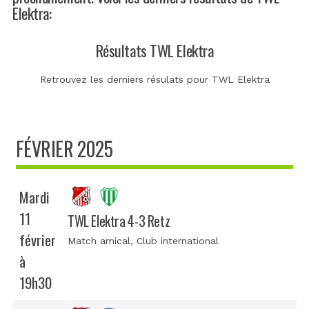
Elektra:
Résultats TWL Elektra
Retrouvez les derniers résulats pour TWL Elektra
FÉVRIER 2025
Mardi
11
TWL Elektra 4-3 Retz
février
Match amical
, Club international
à
19h30