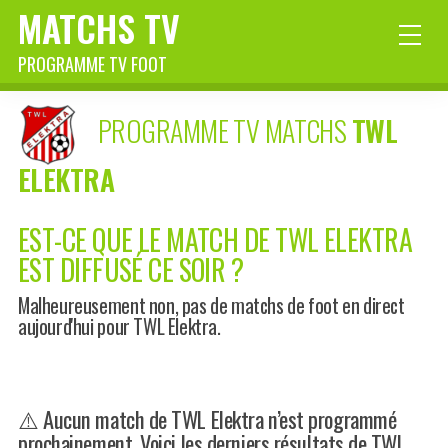
MATCHS TV
PROGRAMME TV FOOT
PROGRAMME TV MATCHS
TWL
ELEKTRA
EST-CE QUE LE MATCH DE TWL ELEKTRA
EST DIFFUSÉ CE SOIR ?
Malheureusement non, pas de matchs de foot en direct
aujourd'hui pour TWL Elektra.
⚠️ Aucun match de TWL Elektra n’est programmé
prochainement. Voici les derniers résultats de TWL