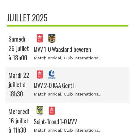
JUILLET 2025
Samedi
26 juillet
MVV 1-0 Waasland-beveren
à 18h00
Match amical
, Club international
Mardi 22
juillet à
MVV 2-0 KAA Gent II
18h30
Match amical
, Club international
Mercredi
16 juillet
Saint-Trond 1-0 MVV
à 11h30
Match amical
, Club international