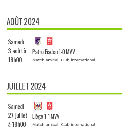
AOÛT 2024
Samedi
3 août à
Patro Eisden 1-0 MVV
18h00
Match amical
, Club international
JUILLET 2024
Samedi
27 juillet
Liège 1-1 MVV
à 18h00
Match amical
, Club international