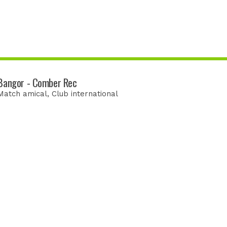
Bangor - Comber Rec
Match amical
, Club international