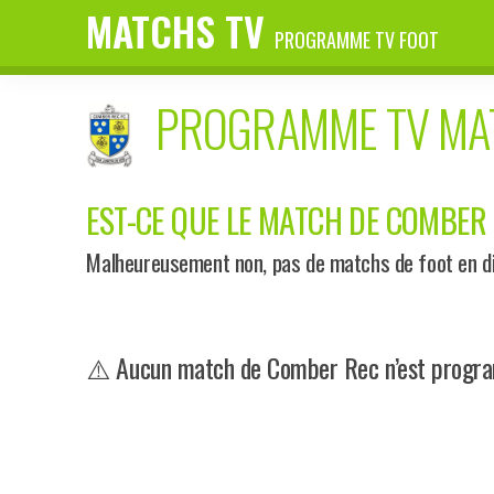
MATCHS TV
PROGRAMME TV FOOT
PROGRAMME TV M
EST-CE QUE LE MATCH DE COMBER R
Malheureusement non, pas de matchs de foot en di
⚠️ Aucun match de Comber Rec n’est program