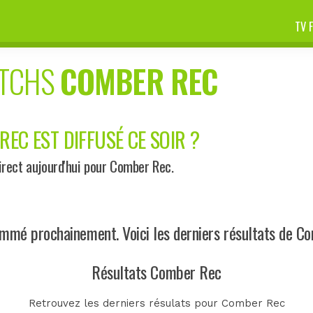
TV 
ATCHS
COMBER REC
EC EST DIFFUSÉ CE SOIR ?
rect aujourd'hui pour Comber Rec.
mé prochainement. Voici les derniers résultats de C
Résultats Comber Rec
Retrouvez les derniers résulats pour Comber Rec