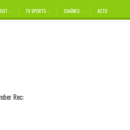
FOOT
TV SPORTS
CHAÎNES
ACTU
omber Rec: