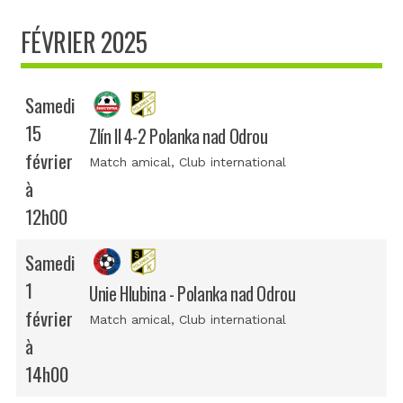
FÉVRIER 2025
Samedi
15
Zlín II 4-2 Polanka nad Odrou
février
Match amical
, Club international
à
12h00
Samedi
1
Unie Hlubina - Polanka nad Odrou
février
Match amical
, Club international
à
14h00