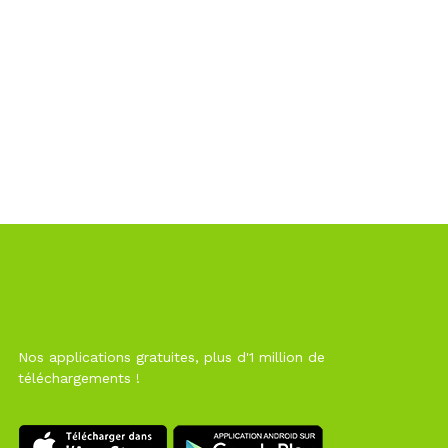
Nos applications gratuites, plus d'1 million de
téléchargements !