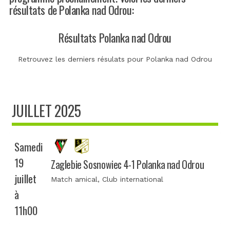
résultats de Polanka nad Odrou:
Résultats Polanka nad Odrou
Retrouvez les derniers résulats pour Polanka nad Odrou
JUILLET 2025
Samedi
19
Zaglebie Sosnowiec 4-1 Polanka nad Odrou
juillet
Match amical
, Club international
à
11h00