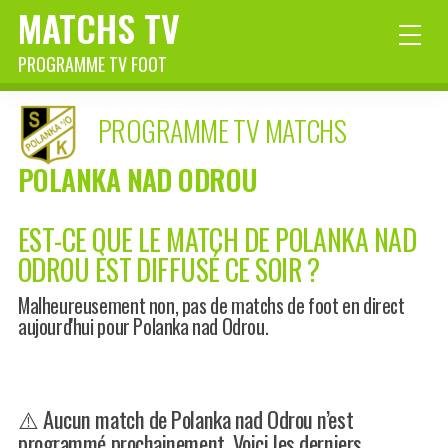
MATCHS TV
PROGRAMME TV FOOT
PROGRAMME TV MATCHS
POLANKA NAD ODROU
EST-CE QUE LE MATCH DE POLANKA NAD
ODROU EST DIFFUSÉ CE SOIR ?
Malheureusement non, pas de matchs de foot en direct
aujourd'hui pour Polanka nad Odrou.
⚠️ Aucun match de Polanka nad Odrou n’est
programmé prochainement. Voici les derniers