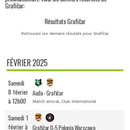
Grafičar:
Résultats Grafičar
Retrouvez les derniers résulats pour Grafičar
FÉVRIER 2025
Samedi
8 février
Auda - Grafičar
à 12h00
Match amical
, Club international
Samedi 1
février à
Grafičar 0-5 Polonia Warszawa