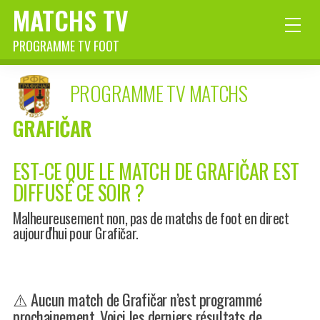
MATCHS TV
PROGRAMME TV FOOT
PROGRAMME TV MATCHS
GRAFIČAR
EST-CE QUE LE MATCH DE GRAFIČAR EST
DIFFUSÉ CE SOIR ?
Malheureusement non, pas de matchs de foot en direct
aujourd'hui pour Grafičar.
⚠️ Aucun match de Grafičar n’est programmé
prochainement. Voici les derniers résultats de