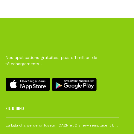
Nos applications gratuites, plus d'1 million de
téléchargements !
FIL D’INFO
6 août à 10h12
La Liga change de diffuseur : DAZN et Disney+ remplacent beIN Sports !