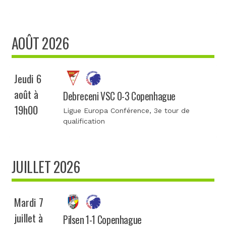
AOÛT 2026
Jeudi 6
août à
Debreceni VSC 0-3 Copenhague
19h00
Ligue Europa Conférence
, 3e tour de
qualification
JUILLET 2026
Mardi 7
juillet à
Pilsen 1-1 Copenhague