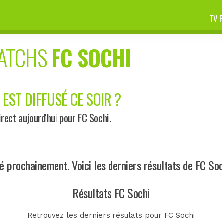
TV 
MATCHS
FC SOCHI
 EST DIFFUSÉ CE SOIR ?
ect aujourd'hui pour FC Sochi.
prochainement. Voici les derniers résultats de FC Soc
Résultats FC Sochi
Retrouvez les derniers résulats pour FC Sochi