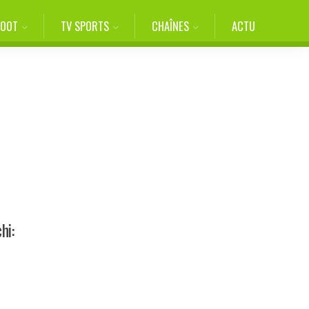
FOOT
TV SPORTS
CHAÎNES
ACTU
hi: