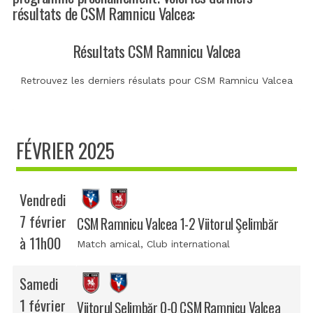
résultats de CSM Ramnicu Valcea:
Résultats CSM Ramnicu Valcea
Retrouvez les derniers résulats pour CSM Ramnicu Valcea
FÉVRIER 2025
Vendredi
7 février
CSM Ramnicu Valcea 1-2 Viitorul Şelimbăr
à 11h00
Match amical
, Club international
Samedi
1 février
Viitorul Şelimbăr 0-0 CSM Ramnicu Valcea