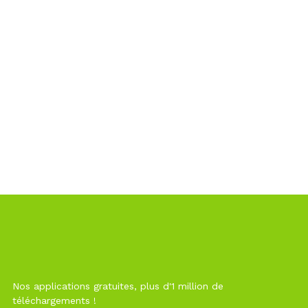
Nos applications gratuites, plus d'1 million de
téléchargements !