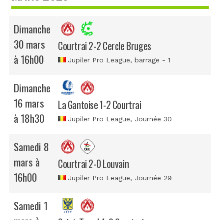
Dimanche
30 mars
Courtrai 2-2 Cercle Bruges
à 16h00
Jupiler Pro League
, barrage - 1
Dimanche
16 mars
La Gantoise 1-2 Courtrai
à 18h30
Jupiler Pro League
, Journée 30
Samedi 8
mars à
Courtrai 2-0 Louvain
16h00
Jupiler Pro League
, Journée 29
Samedi 1