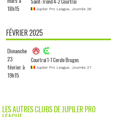
mars à
Saint-Trond 4-2 Courtrai
18h15
Jupiler Pro League
, Journée 28
FÉVRIER 2025
Dimanche
23
Courtrai 1-1 Cercle Bruges
février à
Jupiler Pro League
, Journée 27
19h15
LES AUTRES CLUBS DE JUPILER PRO
LEAGUE