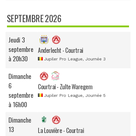
SEPTEMBRE 2026
Jeudi 3
septembre
Anderlecht - Courtrai
à 20h30
Jupiler Pro League
, Journée 3
Dimanche
6
Courtrai - Zulte Waregem
septembre
Jupiler Pro League
, Journée 5
à 16h00
Dimanche
13
La Louvière - Courtrai