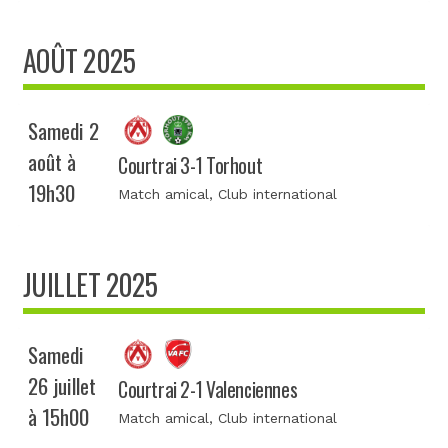
AOÛT 2025
Samedi 2
août à
Courtrai 3-1 Torhout
19h30
Match amical
, Club international
JUILLET 2025
Samedi
26 juillet
Courtrai 2-1 Valenciennes
à 15h00
Match amical
, Club international