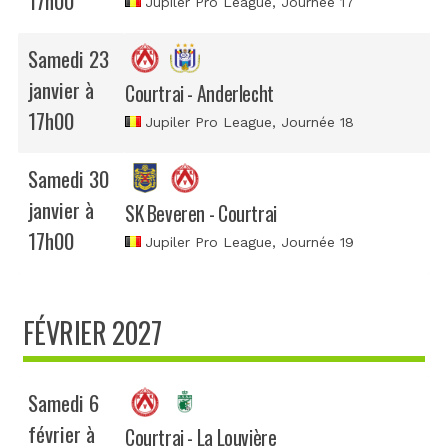
17h00
Jupiler Pro League
, Journée 17
Samedi 23
janvier à
Courtrai - Anderlecht
17h00
Jupiler Pro League
, Journée 18
Samedi 30
janvier à
SK Beveren - Courtrai
17h00
Jupiler Pro League
, Journée 19
FÉVRIER 2027
Samedi 6
février à
Courtrai - La Louvière