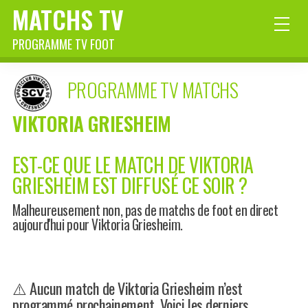
MATCHS TV
PROGRAMME TV FOOT
PROGRAMME TV MATCHS
VIKTORIA GRIESHEIM
EST-CE QUE LE MATCH DE VIKTORIA
GRIESHEIM EST DIFFUSÉ CE SOIR ?
Malheureusement non, pas de matchs de foot en direct
aujourd'hui pour Viktoria Griesheim.
⚠️ Aucun match de Viktoria Griesheim n’est
programmé prochainement. Voici les derniers