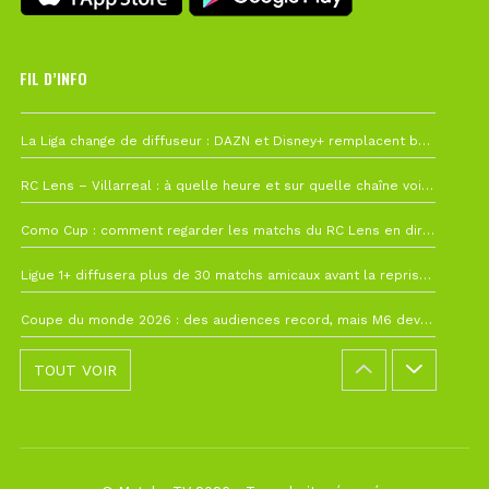
FIL D’INFO
6 août à 10h12
La Liga change de diffuseur : DAZN et Disney+ remplacent beIN Sports !
1 août à 09h19
RC Lens – Villarreal : à quelle heure et sur quelle chaîne voir la finale de la Como Cup ?
27 juillet à 19h57
Como Cup : comment regarder les matchs du RC Lens en direct ?
22 juillet à 19h16
Ligue 1+ diffusera plus de 30 matchs amicaux avant la reprise de la Ligue 1
22 juillet à 15h22
Coupe du monde 2026 : des audiences record, mais M6 devrait perdre très gros !
TOUT VOIR