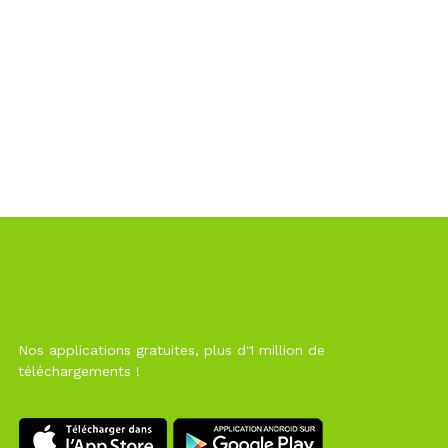
Nos applications gratuites, plus d'1 million de
téléchargements !