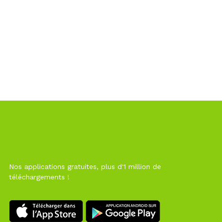
Nos applications gratuites, plus d'1 million de
téléchargements !