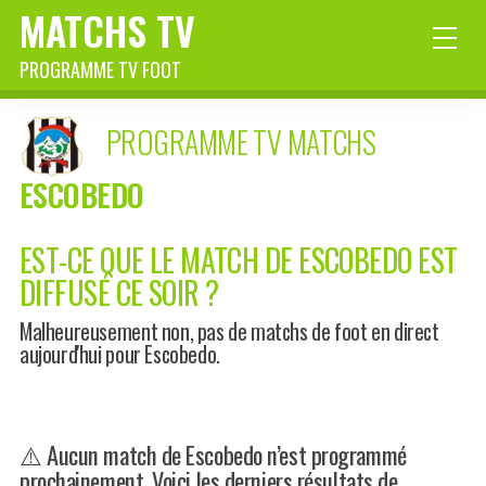
MATCHS TV
PROGRAMME TV FOOT
PROGRAMME TV MATCHS
ESCOBEDO
EST-CE QUE LE MATCH DE ESCOBEDO EST
DIFFUSÉ CE SOIR ?
Malheureusement non, pas de matchs de foot en direct
aujourd'hui pour Escobedo.
⚠️ Aucun match de Escobedo n’est programmé
prochainement. Voici les derniers résultats de