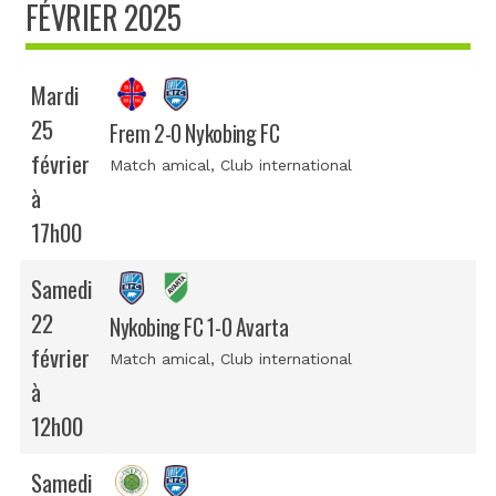
FÉVRIER 2025
Mardi
25
Frem 2-0 Nykobing FC
février
Match amical
, Club international
à
17h00
Samedi
22
Nykobing FC 1-0 Avarta
février
Match amical
, Club international
à
12h00
Samedi