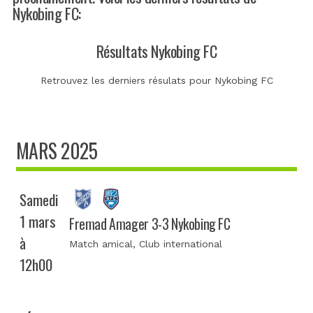
Nykobing FC:
Résultats Nykobing FC
Retrouvez les derniers résulats pour Nykobing FC
MARS 2025
Samedi
1 mars
Fremad Amager 3-3 Nykobing FC
à
Match amical
, Club international
12h00