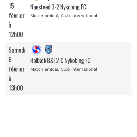
15
Naestved 3-2 Nykobing FC
février
Match amical
, Club international
à
12h00
Samedi
8
Holbæk B&I 2-0 Nykobing FC
février
Match amical
, Club international
à
13h00