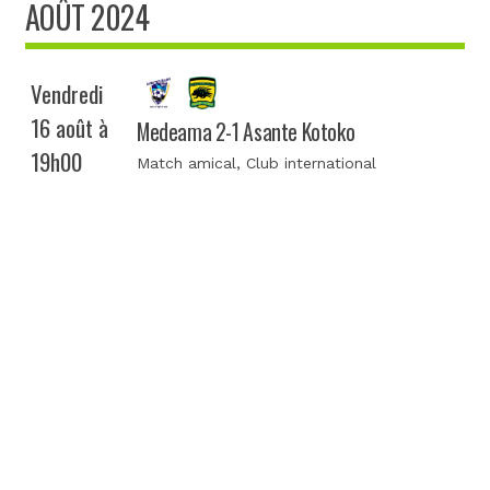
AOÛT 2024
Vendredi
16 août à
Medeama 2-1 Asante Kotoko
19h00
Match amical
, Club international