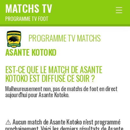
MATCHS TV
PROGRAMME TV FOOT
PROGRAMME TV MATCHS
ASANTE KOTOKO
EST-CE QUE LE MATCH DE ASANTE
KOTOKO EST DIFFUSÉ CE SOIR ?
Malheureusement non, pas de matchs de foot en direct
aujourd'hui pour Asante Kotoko.
⚠️ Aucun match de Asante Kotoko n’est programmé
prochainement. Voici les derniers résultats de Asante