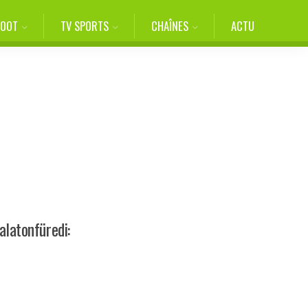
FOOT
TV SPORTS
CHAÎNES
ACTU
alatonfüredi: