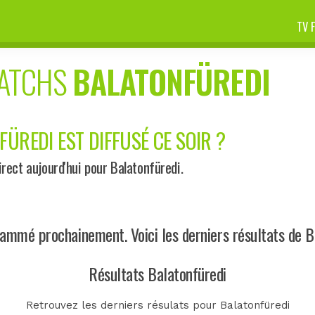
TV 
MATCHS
BALATONFÜREDI
ÜREDI EST DIFFUSÉ CE SOIR ?
ect aujourd'hui pour Balatonfüredi.
ammé prochainement. Voici les derniers résultats de B
Résultats Balatonfüredi
Retrouvez les derniers résulats pour Balatonfüredi