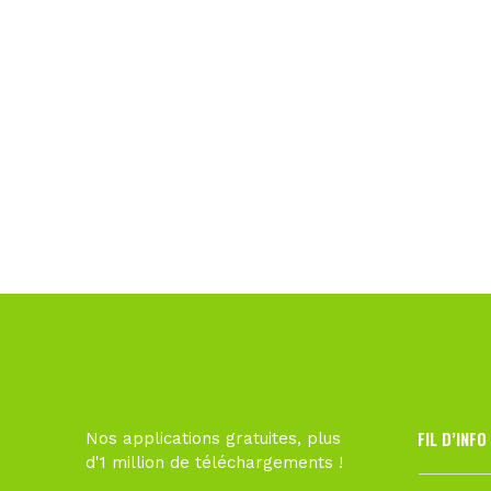
FIL D’INFO
Nos applications gratuites, plus
d'1 million de téléchargements !
6 août à 10