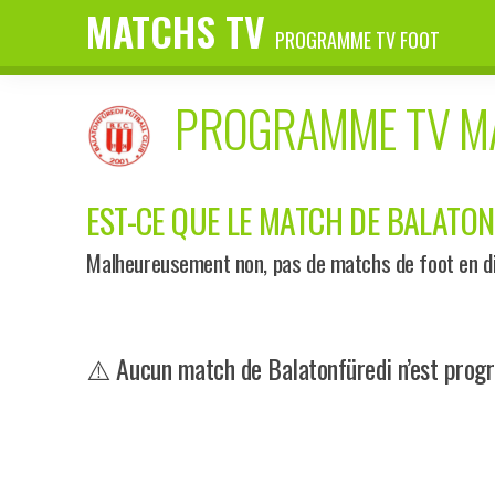
MATCHS TV
PROGRAMME TV FOOT
PROGRAMME TV 
EST-CE QUE LE MATCH DE BALATONF
Malheureusement non, pas de matchs de foot en dir
⚠️ Aucun match de Balatonfüredi n’est progr