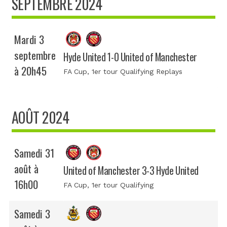
SEPTEMBRE 2024
Mardi 3
septembre
Hyde United 1-0 United of Manchester
à 20h45
FA Cup
, 1er tour Qualifying Replays
AOÛT 2024
Samedi 31
août à
United of Manchester 3-3 Hyde United
16h00
FA Cup
, 1er tour Qualifying
Samedi 3