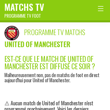
MATCHS TV
PROGRAMME TV FOOT
PROGRAMME TV MATCHS
UNITED OF MANCHESTER
EST-CE QUE LE MATCH DE UNITED OF
MANCHESTER EST DIFFUSÉ CE SOIR ?
Malheureusement non, pas de matchs de foot en direct
aujourd'hui pour United of Manchester.
⚠️ Aucun match de United of Manchester n’est
programmé prochainement. Voici les derniers