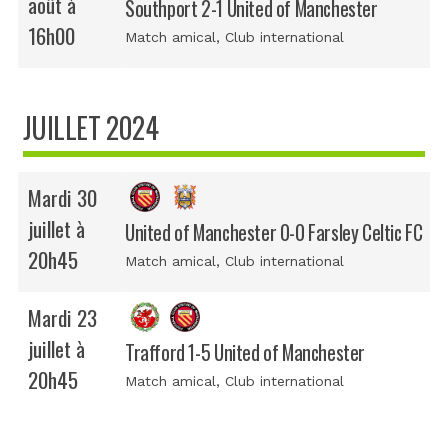
août à
Southport 2-1 United of Manchester
16h00
Match amical
, Club international
JUILLET 2024
Mardi 30
juillet à
United of Manchester 0-0 Farsley Celtic FC
20h45
Match amical
, Club international
Mardi 23
juillet à
Trafford 1-5 United of Manchester
20h45
Match amical
, Club international