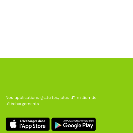
Nos applications gratuites, plus d'1 million de
téléchargements !