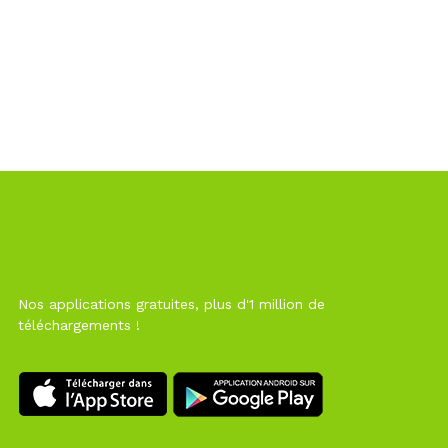
Nos applications gratuites, plus d'1 million de
téléchargements !