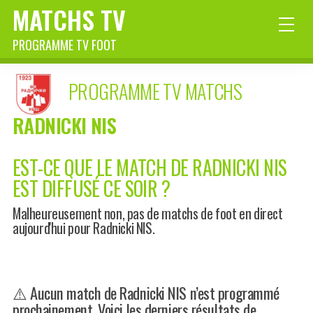
MATCHS TV
PROGRAMME TV FOOT
PROGRAMME TV MATCHS
RADNICKI NIS
EST-CE QUE LE MATCH DE RADNICKI NIS
EST DIFFUSÉ CE SOIR ?
Malheureusement non, pas de matchs de foot en direct
aujourd'hui pour Radnicki NIS.
⚠️ Aucun match de Radnicki NIS n’est programmé
prochainement. Voici les derniers résultats de