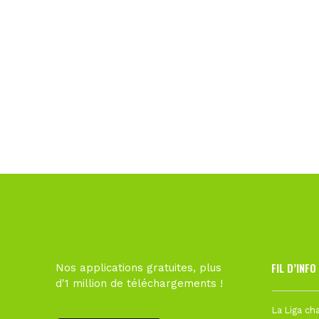
FIL D’INFO
Nos applications gratuites, plus
d'1 million de téléchargements !
6 août à 10