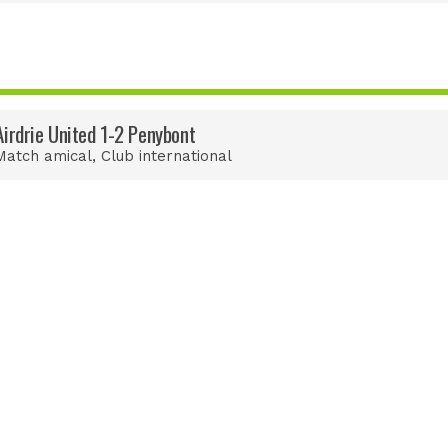
Airdrie United 1-2 Penybont
Match amical
, Club international