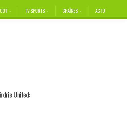
FOOT
TV SPORTS
CHAÎNES
ACTU
rdrie United: