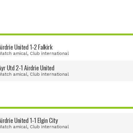
Airdrie United 1-2 Falkirk
Match amical
, Club international
Ayr Utd 2-1 Airdrie United
Match amical
, Club international
Airdrie United 1-1 Elgin City
Match amical
, Club international