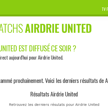
TV 
MATCHS
AIRDRIE UNITED
UNITED EST DIFFUSÉ CE SOIR ?
ect aujourd'hui pour Airdrie United.
ammé prochainement. Voici les derniers résultats de Ai
Résultats Airdrie United
Retrouvez les derniers résulats pour Airdrie United