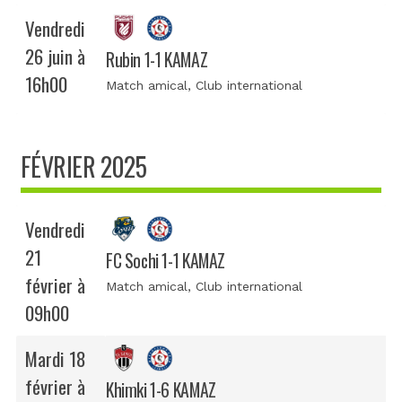
Vendredi
26 juin à
Rubin 1-1 KAMAZ
16h00
Match amical
, Club international
FÉVRIER 2025
Vendredi
21
FC Sochi 1-1 KAMAZ
février à
Match amical
, Club international
09h00
Mardi 18
février à
Khimki 1-6 KAMAZ