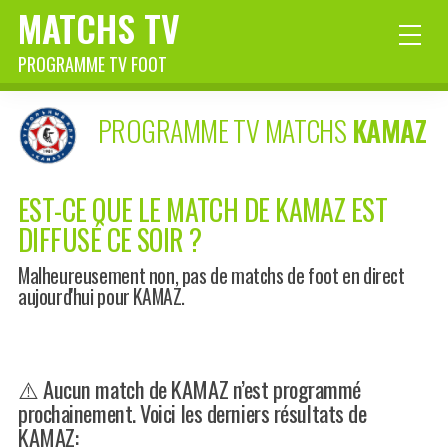
MATCHS TV
PROGRAMME TV FOOT
PROGRAMME TV MATCHS
KAMAZ
EST-CE QUE LE MATCH DE KAMAZ EST
DIFFUSÉ CE SOIR ?
Malheureusement non, pas de matchs de foot en direct
aujourd'hui pour KAMAZ.
⚠️ Aucun match de KAMAZ n’est programmé
prochainement. Voici les derniers résultats de
KAMAZ: