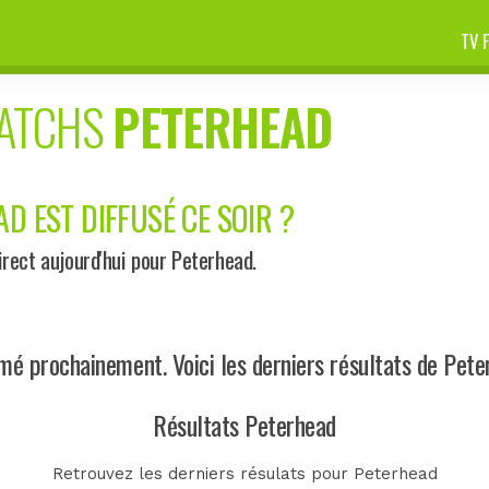
TV 
MATCHS
PETERHEAD
D EST DIFFUSÉ CE SOIR ?
rect aujourd'hui pour Peterhead.
 prochainement. Voici les derniers résultats de Pete
Résultats Peterhead
Retrouvez les derniers résulats pour Peterhead