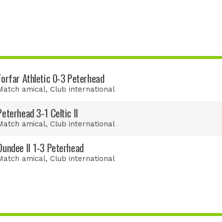
Forfar Athletic 0-3 Peterhead
Match amical
, Club international
Peterhead 3-1 Celtic II
Match amical
, Club international
Dundee II 1-3 Peterhead
Match amical
, Club international