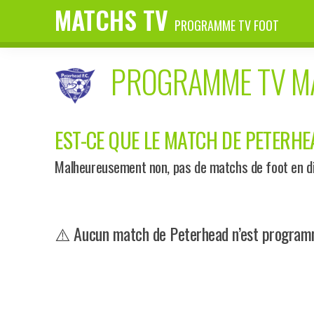
MATCHS TV
PROGRAMME TV FOOT
PROGRAMME TV 
EST-CE QUE LE MATCH DE PETERHEA
Malheureusement non, pas de matchs de foot en di
⚠️ Aucun match de Peterhead n’est programmé