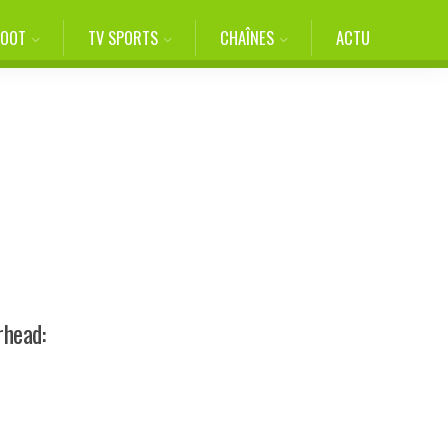
FOOT
TV SPORTS
CHAÎNES
ACTU
rhead: