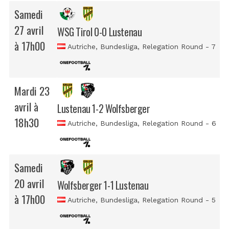
Samedi
27 avril
WSG Tirol 0-0 Lustenau
à 17h00
Autriche, Bundesliga
, Relegation Round - 7
Mardi 23
avril à
Lustenau 1-2 Wolfsberger
18h30
Autriche, Bundesliga
, Relegation Round - 6
Samedi
20 avril
Wolfsberger 1-1 Lustenau
à 17h00
Autriche, Bundesliga
, Relegation Round - 5