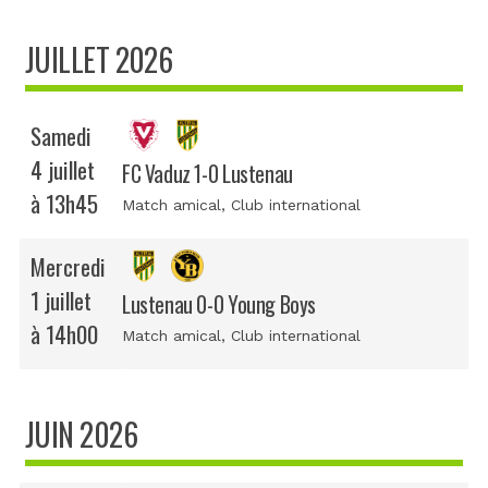
JUILLET 2026
Samedi
4 juillet
FC Vaduz 1-0 Lustenau
à 13h45
Match amical
, Club international
Mercredi
1 juillet
Lustenau 0-0 Young Boys
à 14h00
Match amical
, Club international
JUIN 2026