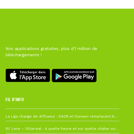
Nos applications gratuites, plus d'1 million de
téléchargements !
FIL D’INFO
6 août à 10h12
La Liga change de diffuseur : DAZN et Disney+ remplacent beIN Sports !
1 août à 09h19
RC Lens – Villarreal : à quelle heure et sur quelle chaîne voir la finale de la Como Cup ?