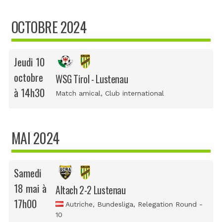
OCTOBRE 2024
Jeudi 10
octobre
WSG Tirol - Lustenau
à 14h30
Match amical
, Club international
MAI 2024
Samedi
18 mai à
Altach 2-2 Lustenau
17h00
Autriche, Bundesliga
, Relegation Round -
10