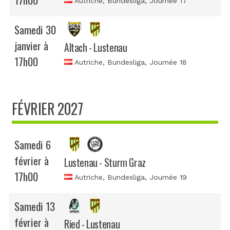
Autriche, Bundesliga
, Journée 17
Samedi 30
janvier à
Altach - Lustenau
17h00
Autriche, Bundesliga
, Journée 18
FÉVRIER 2027
Samedi 6
février à
Lustenau - Sturm Graz
17h00
Autriche, Bundesliga
, Journée 19
Samedi 13
février à
Ried - Lustenau