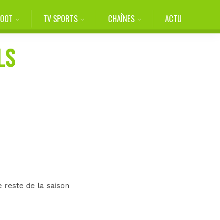
FOOT
TV SPORTS
CHAÎNES
ACTU
LS
 reste de la saison