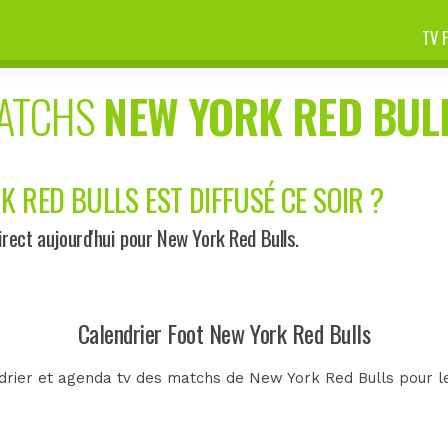
TV 
MATCHS
NEW YORK RED BUL
K RED BULLS EST DIFFUSÉ CE SOIR ?
ect aujourd'hui pour New York Red Bulls.
Calendrier Foot New York Red Bulls
drier et agenda tv des matchs de New York Red Bulls pour le