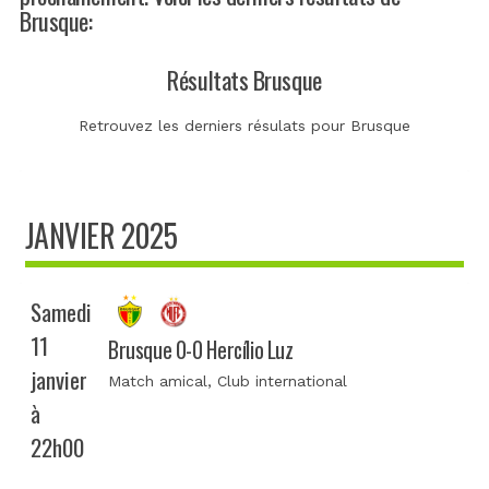
Brusque:
Résultats Brusque
Retrouvez les derniers résulats pour Brusque
JANVIER 2025
Samedi
11
Brusque 0-0 Hercílio Luz
janvier
Match amical
, Club international
à
22h00