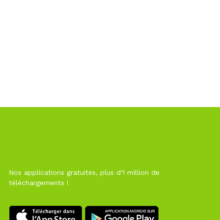
Nos applications gratuites, plus d'1 million de
téléchargements !