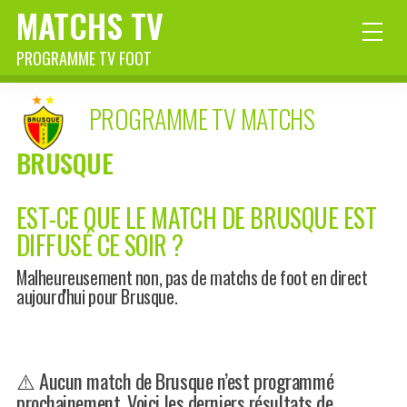
MATCHS TV
PROGRAMME TV FOOT
PROGRAMME TV MATCHS
BRUSQUE
EST-CE QUE LE MATCH DE BRUSQUE EST
DIFFUSÉ CE SOIR ?
Malheureusement non, pas de matchs de foot en direct
aujourd'hui pour Brusque.
⚠️ Aucun match de Brusque n’est programmé
prochainement. Voici les derniers résultats de