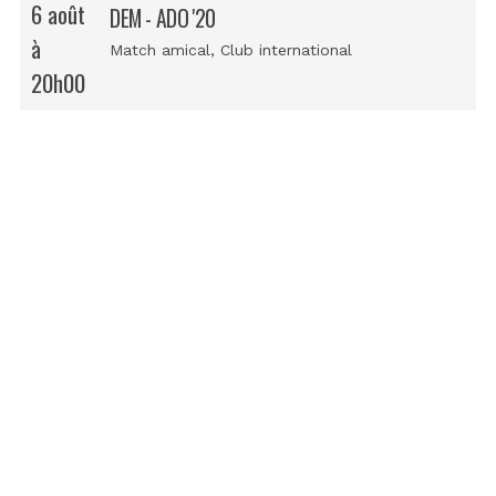
6 août
DEM - ADO '20
à
Match amical
, Club international
20h00