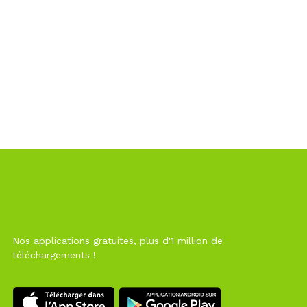
Nos applications gratuites, plus d'1 million de
téléchargements !