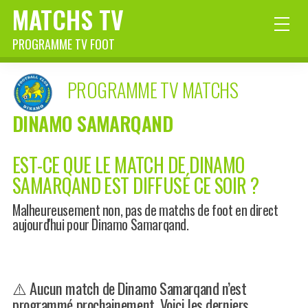
MATCHS TV
PROGRAMME TV FOOT
PROGRAMME TV MATCHS
DINAMO SAMARQAND
EST-CE QUE LE MATCH DE DINAMO
SAMARQAND EST DIFFUSÉ CE SOIR ?
Malheureusement non, pas de matchs de foot en direct
aujourd'hui pour Dinamo Samarqand.
⚠️ Aucun match de Dinamo Samarqand n’est
programmé prochainement. Voici les derniers