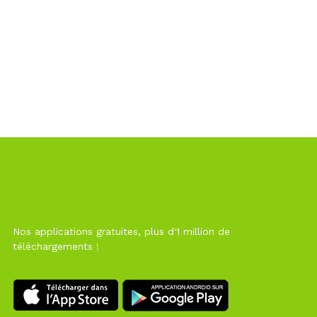
Nos applications gratuites, plus d'1 million de
téléchargements !