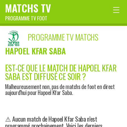
MATCHS TV
PROGRAMME TV FOOT
PROGRAMME TV MATCHS
HAPOEL KFAR SABA
EST-CE QUE LE MATCH DE HAPOEL KFAR
SABA EST DIFFUSÉ CE SOIR ?
Malheureusement non, pas de matchs de foot en direct
aujourd'hui pour Hapoel Kfar Saba.
⚠️ Aucun match de Hapoel Kfar Saba n’est
programmé prochainement. Voici les derniers