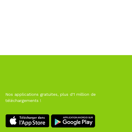
Nos applications gratuites, plus d'1 million de
téléchargements !