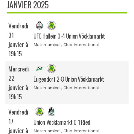
JANVIER 2025
Vendredi
31
UFC Hallein 0-4 Union Vöcklamarkt
janvier à
Match amical
, Club international
19h15
Mercredi
22
Eugendorf 2-8 Union Vöcklamarkt
janvier à
Match amical
, Club international
19h15
Vendredi
17
Union Vöcklamarkt 0-1 Ried
janvier à
Match amical
, Club international