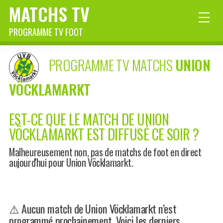
MATCHS TV
PROGRAMME TV FOOT
PROGRAMME TV MATCHS
UNION
VÖCKLAMARKT
EST-CE QUE LE MATCH DE UNION
VÖCKLAMARKT EST DIFFUSÉ CE SOIR ?
Malheureusement non, pas de matchs de foot en direct
aujourd'hui pour Union Vöcklamarkt.
⚠️ Aucun match de Union Vöcklamarkt n’est
programmé prochainement. Voici les derniers