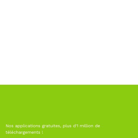
Nos applications gratuites, plus d'1 million de
téléchargements !