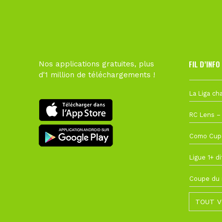
FIL D’INFO
Nos applications gratuites, plus
d'1 million de téléchargements !
6 août à 10
1 août à 09
27 juillet à
22 juillet à
22 juillet à
TOUT V