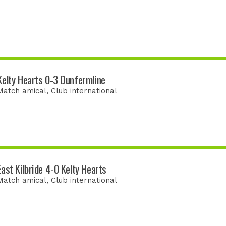
Kelty Hearts 0-3 Dunfermline
Match amical
, Club international
East Kilbride 4-0 Kelty Hearts
Match amical
, Club international