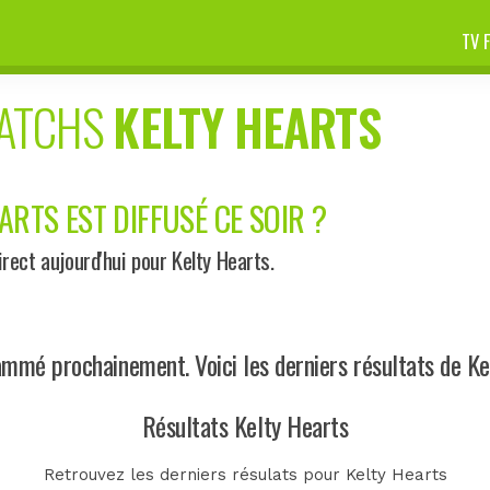
TV 
MATCHS
KELTY HEARTS
ARTS EST DIFFUSÉ CE SOIR ?
ect aujourd'hui pour Kelty Hearts.
mmé prochainement. Voici les derniers résultats de Ke
Résultats Kelty Hearts
Retrouvez les derniers résulats pour Kelty Hearts