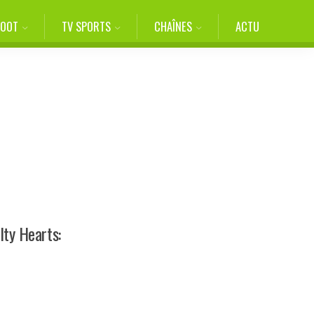
FOOT
TV SPORTS
CHAÎNES
ACTU
lty Hearts: