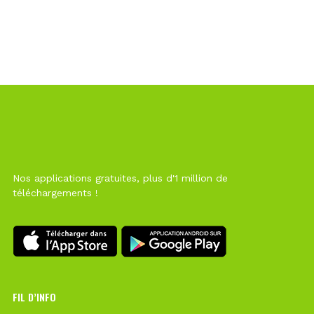
Nos applications gratuites, plus d'1 million de
téléchargements !
FIL D’INFO