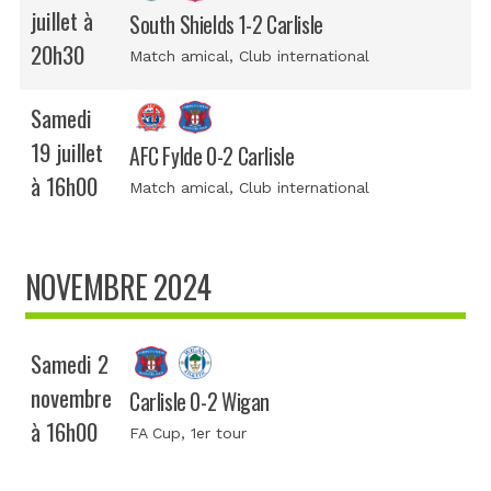
juillet à
South Shields 1-2 Carlisle
20h30
Match amical
, Club international
Samedi
19 juillet
AFC Fylde 0-2 Carlisle
à 16h00
Match amical
, Club international
NOVEMBRE 2024
Samedi 2
novembre
Carlisle 0-2 Wigan
à 16h00
FA Cup
, 1er tour