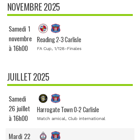
NOVEMBRE 2025
Samedi 1
novembre
Reading 2-3 Carlisle
à 16h00
FA Cup
, 1/128-Finales
JUILLET 2025
Samedi
26 juillet
Harrogate Town 0-2 Carlisle
à 16h00
Match amical
, Club international
Mardi 22