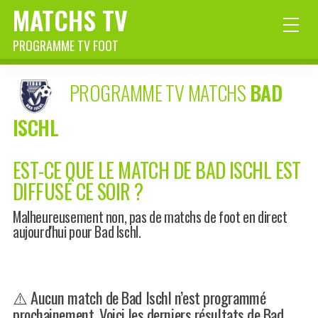
MATCHS TV
PROGRAMME TV FOOT
PROGRAMME TV MATCHS
BAD
ISCHL
EST-CE QUE LE MATCH DE BAD ISCHL EST
DIFFUSÉ CE SOIR ?
Malheureusement non, pas de matchs de foot en direct
aujourd'hui pour Bad Ischl.
⚠️ Aucun match de Bad Ischl n’est programmé
prochainement. Voici les derniers résultats de Bad