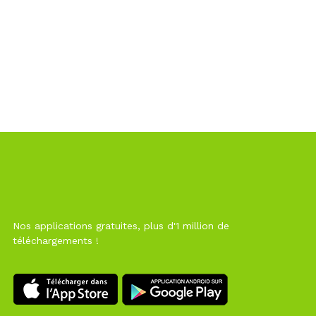
Nos applications gratuites, plus d'1 million de
téléchargements !