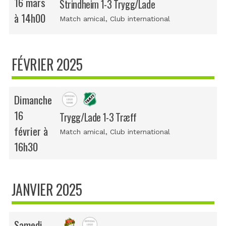
16 mars
Strindheim 1-3 Trygg/Lade
à 14h00
Match amical
, Club international
FÉVRIER 2025
Dimanche
16
Trygg/Lade 1-3 Træff
février à
Match amical
, Club international
16h30
JANVIER 2025
Samedi