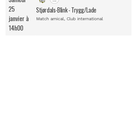
25
Stjørdals-Blink - Trygg/Lade
janvier à
Match amical
, Club international
14h00