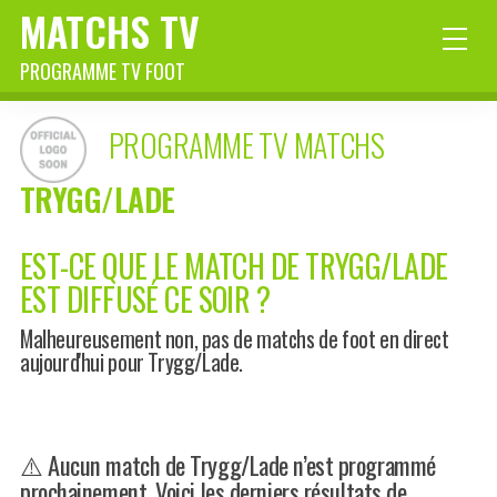
MATCHS TV
PROGRAMME TV FOOT
PROGRAMME TV MATCHS
TRYGG/LADE
EST-CE QUE LE MATCH DE TRYGG/LADE
EST DIFFUSÉ CE SOIR ?
Malheureusement non, pas de matchs de foot en direct
aujourd'hui pour Trygg/Lade.
⚠️ Aucun match de Trygg/Lade n’est programmé
prochainement. Voici les derniers résultats de