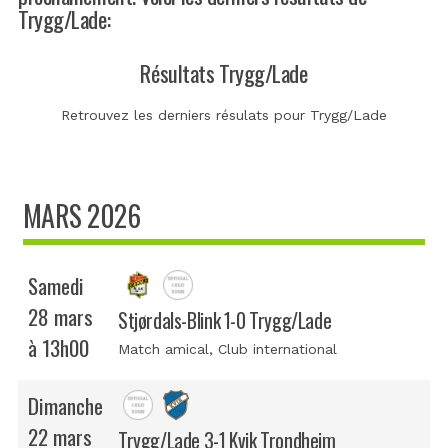
Trygg/Lade:
Résultats Trygg/Lade
Retrouvez les derniers résulats pour Trygg/Lade
MARS 2026
Samedi
28 mars
Stjørdals-Blink 1-0 Trygg/Lade
à 13h00
Match amical
, Club international
Dimanche
22 mars
Trygg/Lade 3-1 Kvik Trondheim