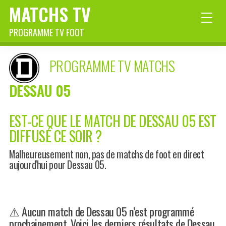
MATCHS TV
PROGRAMME TV FOOT
PROGRAMME TV MATCHS
DESSAU 05
EST-CE QUE LE MATCH DE DESSAU 05 EST
DIFFUSÉ CE SOIR ?
Malheureusement non, pas de matchs de foot en direct
aujourd'hui pour Dessau 05.
⚠️ Aucun match de Dessau 05 n’est programmé
prochainement. Voici les derniers résultats de Dessau