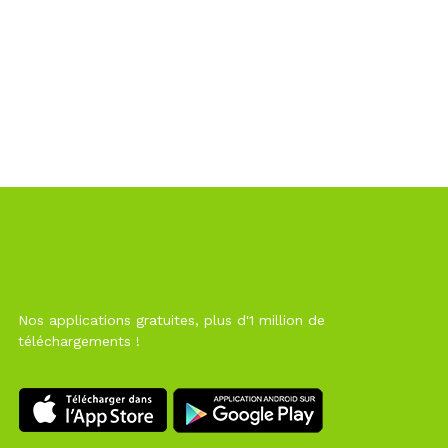
Nos applications gratuites, plus d'1 million de
téléchargements !