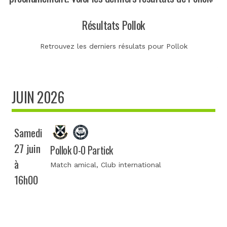
Résultats Pollok
Retrouvez les derniers résulats pour Pollok
JUIN 2026
Samedi
27 juin
Pollok 0-0 Partick
à
Match amical
, Club international
16h00