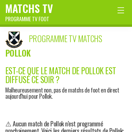
MATCHS TV
PROGRAMME TV FOOT
PROGRAMME TV MATCHS
POLLOK
EST-CE QUE LE MATCH DE POLLOK EST
DIFFUSÉ CE SOIR ?
Malheureusement non, pas de matchs de foot en direct
aujourd'hui pour Pollok.
⚠️ Aucun match de Pollok n’est programmé
prochainement. Voici les derniers résultats de Pollok: