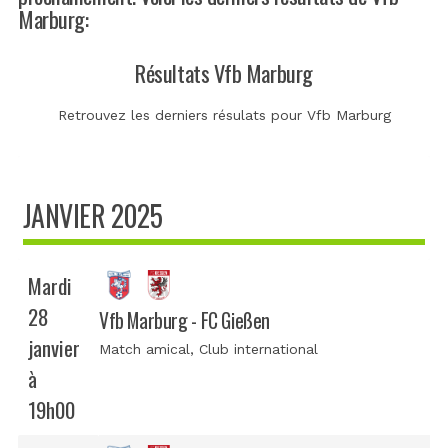
Marburg:
Résultats Vfb Marburg
Retrouvez les derniers résulats pour Vfb Marburg
JANVIER 2025
Mardi
28
Vfb Marburg - FC Gießen
janvier
Match amical
, Club international
à
19h00