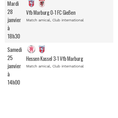
Mardi
28
Vfb Marburg 0-1 FC Gießen
janvier
Match amical
, Club international
à
18h30
Samedi
25
Hessen Kassel 3-1 Vfb Marburg
janvier
Match amical
, Club international
à
14h00