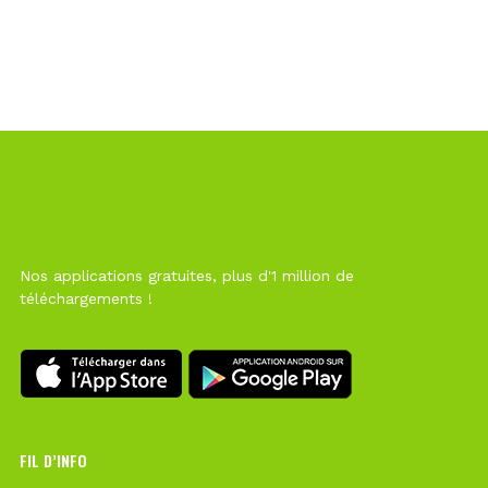
Nos applications gratuites, plus d'1 million de
téléchargements !
FIL D’INFO