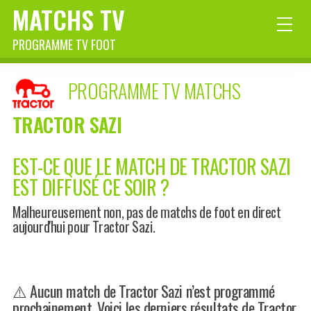
MATCHS TV
PROGRAMME TV FOOT
PROGRAMME TV MATCHS
TRACTOR SAZI
EST-CE QUE LE MATCH DE TRACTOR SAZI
EST DIFFUSÉ CE SOIR ?
Malheureusement non, pas de matchs de foot en direct
aujourd'hui pour Tractor Sazi.
⚠️ Aucun match de Tractor Sazi n’est programmé
prochainement. Voici les derniers résultats de Tractor