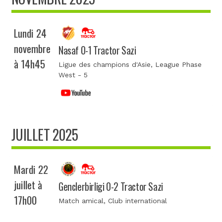
Lundi 24
novembre
Nasaf 0-1 Tractor Sazi
à 14h45
Ligue des champions d'Asie
, League Phase
West - 5
JUILLET 2025
Mardi 22
juillet à
Genclerbirligi 0-2 Tractor Sazi
17h00
Match amical
, Club international