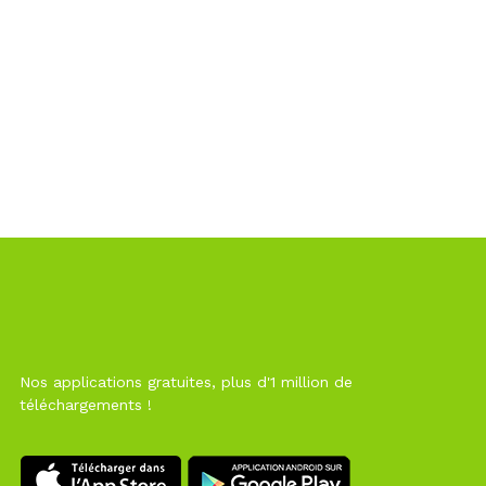
Nos applications gratuites, plus d'1 million de
téléchargements !