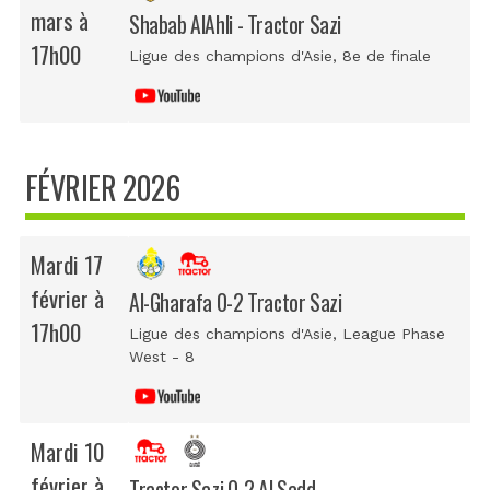
mars à
Shabab AlAhli - Tractor Sazi
17h00
Ligue des champions d'Asie
, 8e de finale
FÉVRIER 2026
Mardi 17
février à
Al-Gharafa 0-2 Tractor Sazi
17h00
Ligue des champions d'Asie
, League Phase
West - 8
Mardi 10
février à
Tractor Sazi 0-2 Al Sadd