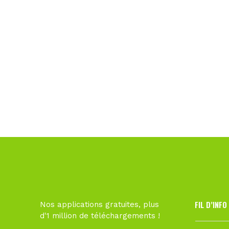
FIL D’INFO
Nos applications gratuites, plus
d'1 million de téléchargements !
6 août à 10