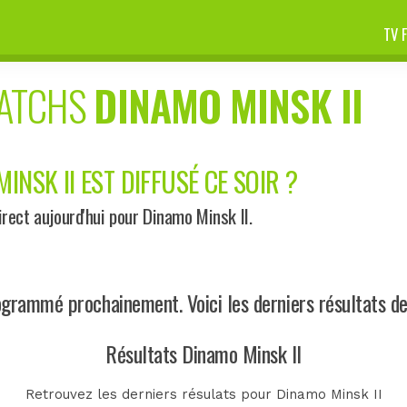
TV 
MATCHS
DINAMO MINSK II
INSK II EST DIFFUSÉ CE SOIR ?
ect aujourd'hui pour Dinamo Minsk II.
grammé prochainement. Voici les derniers résultats de
Résultats Dinamo Minsk II
Retrouvez les derniers résulats pour Dinamo Minsk II