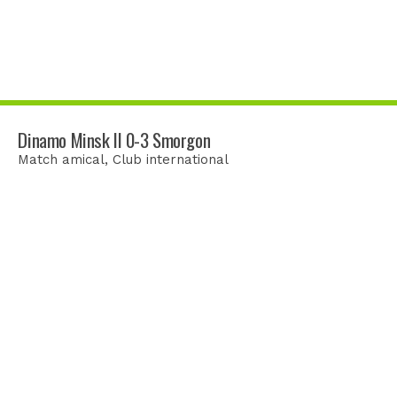
Dinamo Minsk II 0-3 Smorgon
Match amical
, Club international