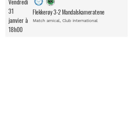
Vendredi
31
Flekkerøy 3-2 Mandalskameratene
janvier à
Match amical
, Club international
18h00