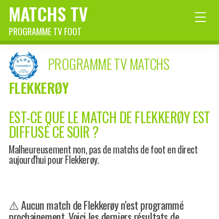
MATCHS TV
PROGRAMME TV FOOT
PROGRAMME TV MATCHS
FLEKKERØY
EST-CE QUE LE MATCH DE FLEKKERØY EST
DIFFUSÉ CE SOIR ?
Malheureusement non, pas de matchs de foot en direct
aujourd'hui pour Flekkerøy.
⚠️ Aucun match de Flekkerøy n’est programmé
prochainement. Voici les derniers résultats de