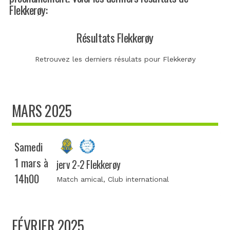
Flekkerøy:
Résultats Flekkerøy
Retrouvez les derniers résulats pour Flekkerøy
MARS 2025
Samedi
1 mars à
jerv 2-2 Flekkerøy
14h00
Match amical
, Club international
FÉVRIER 2025