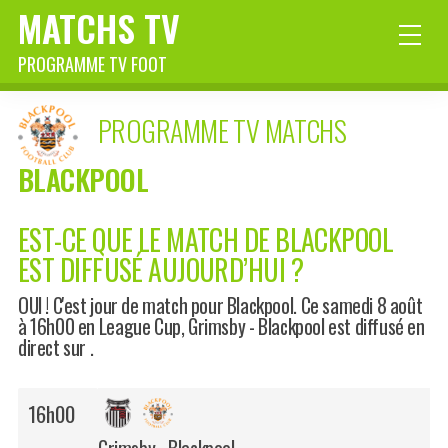
MATCHS TV
PROGRAMME TV FOOT
PROGRAMME TV MATCHS
BLACKPOOL
EST-CE QUE LE MATCH DE BLACKPOOL
EST DIFFUSÉ AUJOURD’HUI ?
OUI ! C'est jour de match pour Blackpool. Ce samedi 8 août
à 16h00 en
League Cup
, Grimsby - Blackpool est diffusé en
direct sur .
16h00