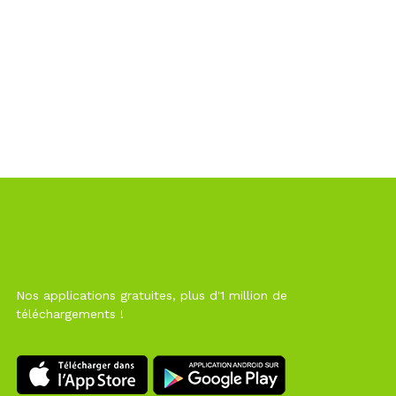
Nos applications gratuites, plus d'1 million de
téléchargements !