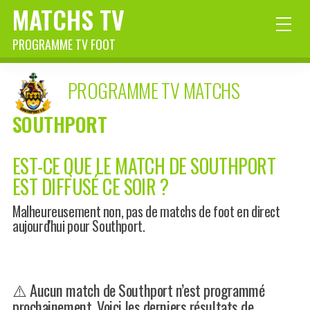
MATCHS TV
PROGRAMME TV FOOT
PROGRAMME TV MATCHS
SOUTHPORT
EST-CE QUE LE MATCH DE SOUTHPORT
EST DIFFUSÉ CE SOIR ?
Malheureusement non, pas de matchs de foot en direct
aujourd'hui pour Southport.
⚠️ Aucun match de Southport n’est programmé
prochainement. Voici les derniers résultats de